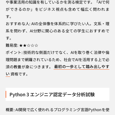
や事業活用の知識を有しているかを測る検定です。「AIで何
ができるのか」をビジネス視点も含めて幅広く問われま
す。
おすすめな人: AIの全体像を体系的に学びたい人。文系・理
系を問わず、AI分野に関心のある全ての学生におすすめで
す。
難易度: ★★☆☆☆
ポイント: 技術的な側面だけでなく、AIを取り巻く法律や倫
理問題まで網羅されているため、社会でAIを活用する上で必
須の教養が身につきます。
最初の一歩として踏み出しやす
い
資格です。
Python 3 エンジニア認定データ分析試験
概要: AI開発で広く使われるプログラミング言語Pythonを使