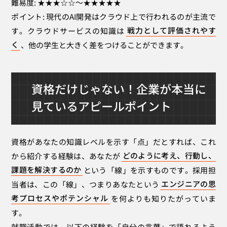
難易度: ★★★☆☆～★★★★★
ポイント: 現代のAI開発はクラウド上で行われるのが主流で
す。クラウドサービスの知識は
戦力として評価されやす
く
、他の学生と大きく差をつけることができます。
資格だけじゃない！企業が本当に
見ている
アピールポイント
資格があなたの知識レベルを示す「点」だとすれば、これ
から紹介する経験は、あなたが
どのように考え、行動し、
課題を解決するのか
という「線」を示すものです。採用担
当者は、この「線」、つまりあなたという
エンジニアの思
考プロセスやポテンシャル
を何よりも知りたがっていま
す。
就職活動では、以下の経験を「自分の言葉」で語れるよう