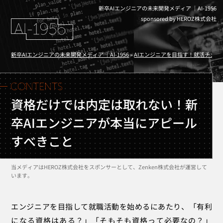
新卒AIエンジニアの未来開発メディア ｜AI-1956
sponsored by HEROZ株式会社
新卒AIエンジニアの未来開発メディア ｜AI-1956
»
AIエンジニアを目指す！就活チェッ
資格だけでは内定は取れない！新
卒AIエンジニアが本当にアピール
すべきこと
当メディアはHEROZ株式会社をスポンサーとして、Zenken株式会社が運営して
います。
エンジニアを目指して就職活動を始めるにあたり、「有利
になる資格はある？」「そもそも資格って必要なの？」