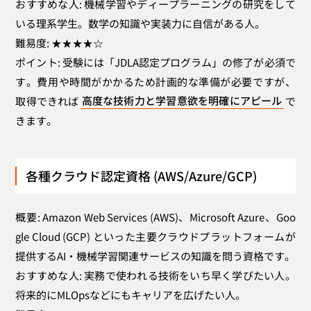
おすすめな人: 機械学習やディープラーニングの研究をして
いる理系学生。数学の知識や実装力に自信がある人。
難易度: ★★★★☆
ポイント: 受験には「JDLA認定プログラム」の修了が必須で
す。費用や時間がかかるため計画的な準備が必要ですが、
取得できれば
高度な技術力と学習意欲を明確にアピール
で
きます。
各種クラウド認定資格 (AWS/Azure/GCP)
概要: Amazon Web Services (AWS)、Microsoft Azure、Goo
gle Cloud (GCP) といった主要クラウドプラットフォームが
提供するAI・機械学習関連サービスの知識を問う資格です。
おすすめな人: 実務で使われる技術をいち早く学びたい人。
将来的にMLOpsなどにもキャリアを広げたい人。