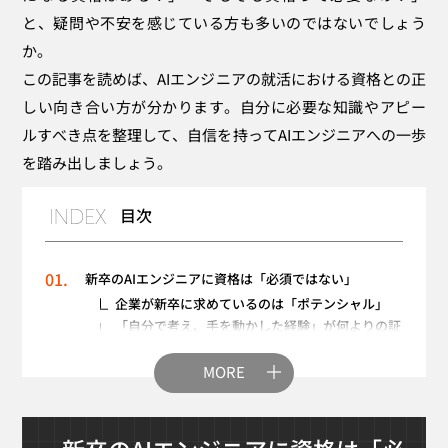
と、疑問や不安を感じている方も多いのではないでしょう
か。
この記事を読めば、AIエンジニアの就活における資格との正
しい向き合い方が分かります。自分に必要な知識やアピー
ルすべき点を整理して、自信を持ってAIエンジニアへの一歩
を踏み出しましょう。
目次
新卒のAIエンジニアに資格は「必須ではない」
企業が新卒に求めているのは「ポテンシャル」
「自分で考え、手を動かした経験」が何よりの証
明
MORE
それでも資格が役立つ3つのメリット
メリット1：知識を体系的に整理できる
メリット2：学習意欲や熱意を客観的に示せる