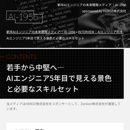
新卒AIエンジニアの未来開発メディア ｜AI-1956
sponsored by HEROZ株式会社
新卒AIエンジニアの未来開発メディア ｜AI-1956
»
INTERVIEW｜AIエンジニアのキャ
AIエンジニア5年目で見える景色と必要なスキルセット
若手から中堅へ―
AIエンジニア5年目で見える景色
と必要なスキルセット
当メディアはHEROZ株式会社をスポンサーとして、Zenken株式会社が運営して
います。