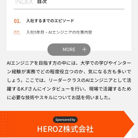
目次
入社するまでのエピソード
入社5年目・AIエンジニアの仕事内容
AIエンジニアの仕事の面白さ・やりがい
MORE
AIエンジニアを目指す方に向けたアドバイス
AIエンジニアを目指す方の中には、大学での学びやインター
中堅エンジニアとしての目標
ン経験が実務でどの程度役立つのか、気になる方も多いで
しょう。ここでは、リーダークラスのAIエンジニアとして活
躍するK.Fさんにインタビューを行い、現場で活躍するため
に必要な技術やスキルについてお話を伺いました。
Sponsored by
HEROZ株式会社