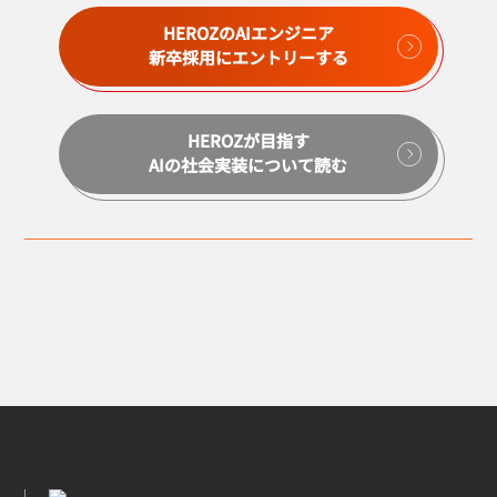
HEROZのAIエンジニア
新卒採用にエントリーする
HEROZが目指す
AIの社会実装について読む